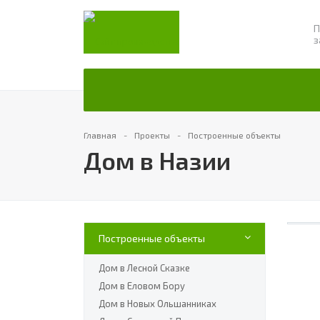
П
з
Главная
Проекты
Построенные объекты
Дом в Назии
Построенные объекты
Дом в Лесной Сказке
Дом в Еловом Бору
Дом в Новых Ольшанниках