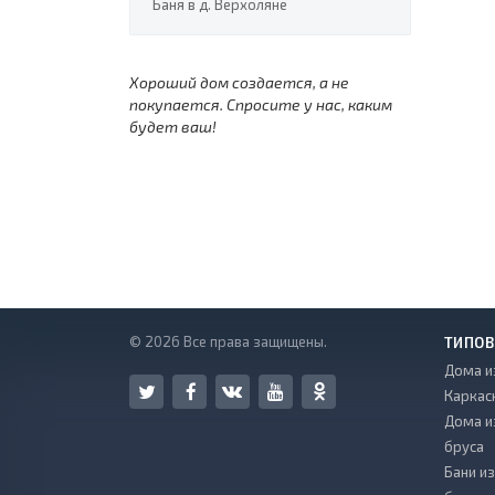
Баня в д. Верхоляне
Хороший дом создается, а не
покупается. Спросите у нас, каким
будет ваш!
© 2026 Все права защищены.
ТИПОВ
Дома и
Каркас
Дома и
бруса
Бани и