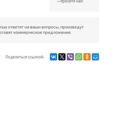
—просите нас!
ью ответят на ваши вопросы, произведут
готовят коммерческое предложение.
Поделиться ссылкой: