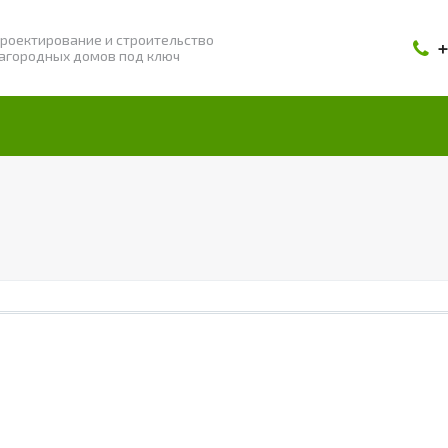
роектирование и строительство
+
агородных домов под ключ