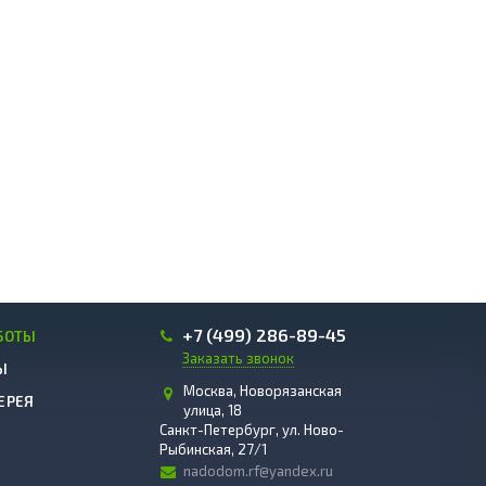
+7 (499) 286-89-45
БОТЫ
Заказать звонок
Ы
Москва, Новорязанская
ЕРЕЯ
улица, 18
Санкт-Петербург, ул. Ново-
Рыбинская, 27/1
nadodom.rf@yandex.ru