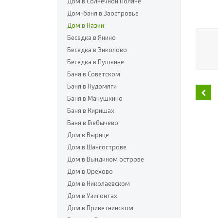
Дом в Солнечной Поляне
Дом-баня в Заостровье
Дом в Назии
Беседка в Янино
Беседка в Энколово
Беседка в Пушкине
Баня в Советском
Баня в Пудомяги
Баня в Манушкино
Баня в Киришах
Баня в Глебычево
Дом в Вырице
Дом в Шангострове
Дом в Вындином острове
Дом в Орехово
Дом в Николаевском
Дом в Узигонтах
Дом в Приветнинском