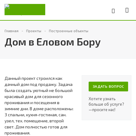
Главная
Проекты
Построенные объекты
Дом в Еловом Бору
Данный проект строился как
дачный дом под продажу. Задача
ЗАДАТЬ ВОПРОС
была создать уютный не большой
красивый дом для сезонного
Хотите узнать
проживания и посещения в
больше об услуге?
зимние дни. В доме расположены:
—просите нас!
3 спальни, кухня-гостиная, сан.
узел, тех. помещение, второй
свет. Дом полностью готов для
проживания.