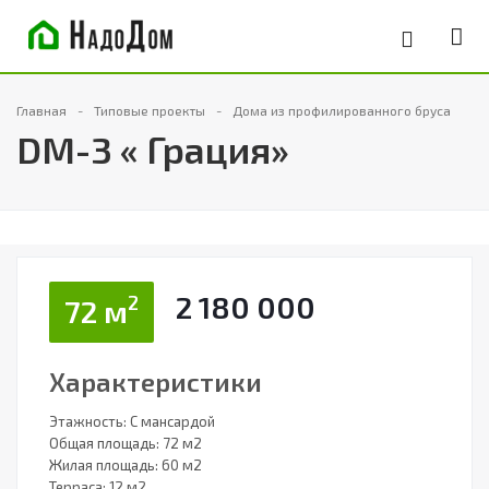
Главная
Типовые проекты
Дома из профилированного бруса
DM-3 « Грация»
2 180 000
2
72 м
Характеристики
Этажность: С мансардой
Общая площадь: 72 м2
Жилая площадь: 60 м2
Терраса: 12 м2