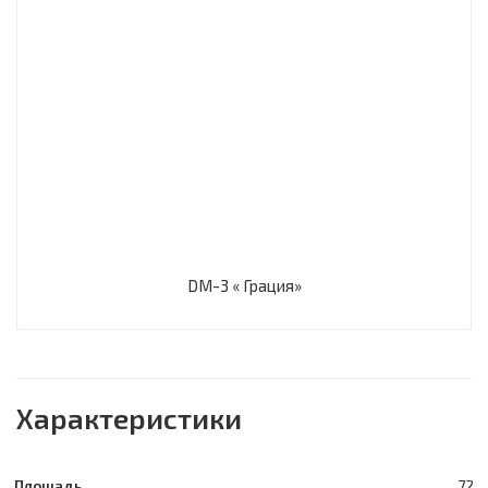
DM-3 « Грация»
Характеристики
Площадь
72