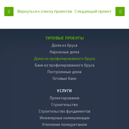
Вернуться к списку проектов
Следующий проект
ТИПОВЫЕ ПРОЕКТЫ
Дома из бруса
Каркасные дома
Дома из профилированного бруса
Бани из профилированного бруса
Построенные дома
Готовые бани
УСЛУГИ
Проектирование
Строительство
Строительство фундаментов
Инженерные коммуникации
Утепление полиуретаном