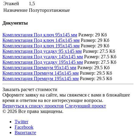
Этажей
1,5
Назначение
Полутороэтанжные
Документы
Комплектация Под ключ 95х145 мм
Размер:
29 Кб
Комплектация Под ключ 145х145 мм
Размер:
29 Кб
Комплектация Под ключ 195х145 мм
Размер:
29 Кб
Комплектация Под усадку 95 х145 мм
Размер:
27.5 Кб
Комплектация Под усадку 145х145 мм
Размер:
27.5 Кб
Комплектация Под усадку 195х145 мм
Размер:
27.5 Кб
Комплектация Премиум 95х145 мм
Размер:
29.5 Кб
Комплектация Премиум 145х145 мм
Размер:
29.5 Кб
Комплектация Премиум 195х145 мм
Размер:
29.5 Кб
Заказать расчет стоимости
Оформите заявку на сайте, мы свяжемся с вами в ближайшее
время и ответим на все интересующие вопросы.
Вернуться к списку проектов
Следующий проект
© 2026 Все права защищены.
Twitter
Facebook
Вконтакте