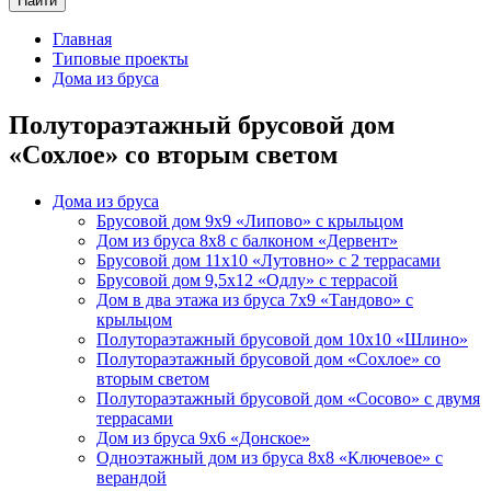
Найти
Главная
Типовые проекты
Дома из бруса
Полутораэтажный брусовой дом
«Сохлое» со вторым светом
Дома из бруса
Брусовой дом 9х9 «Липово» с крыльцом
Дом из бруса 8х8 с балконом «Дервент»
Брусовой дом 11х10 «Лутовно» c 2 террасами
Брусовой дом 9,5х12 «Одлу» с террасой
Дом в два этажа из бруса 7х9 «Тандово» с
крыльцом
Полутораэтажный брусовой дом 10х10 «Шлино»
Полутораэтажный брусовой дом «Сохлое» со
вторым светом
Полутораэтажный брусовой дом «Сосово» с двумя
террасами
Дом из бруса 9х6 «Донcкое»
Одноэтажный дом из бруса 8х8 «Ключевое» с
верандой