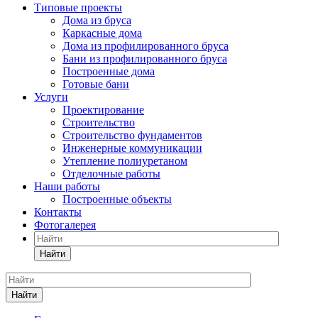
Типовые проекты
Дома из бруса
Каркасные дома
Дома из профилированного бруса
Бани из профилированного бруса
Построенные дома
Готовые бани
Услуги
Проектирование
Строительство
Строительство фундаментов
Инженерные коммуникации
Утепление полиуретаном
Отделочные работы
Наши работы
Построенные объекты
Контакты
Фотогалерея
Найти
Найти