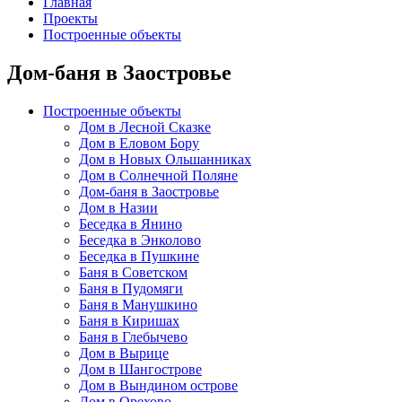
Главная
Проекты
Построенные объекты
Дом-баня в Заостровье
Построенные объекты
Дом в Лесной Сказке
Дом в Еловом Бору
Дом в Новых Ольшанниках
Дом в Солнечной Поляне
Дом-баня в Заостровье
Дом в Назии
Беседка в Янино
Беседка в Энколово
Беседка в Пушкине
Баня в Советском
Баня в Пудомяги
Баня в Манушкино
Баня в Киришах
Баня в Глебычево
Дом в Вырице
Дом в Шангострове
Дом в Вындином острове
Дом в Орехово