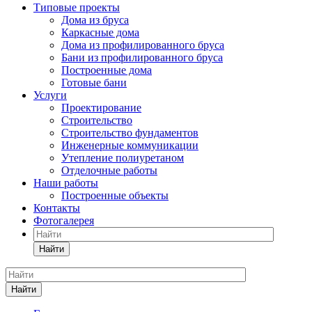
Типовые проекты
Дома из бруса
Каркасные дома
Дома из профилированного бруса
Бани из профилированного бруса
Построенные дома
Готовые бани
Услуги
Проектирование
Строительство
Строительство фундаментов
Инженерные коммуникации
Утепление полиуретаном
Отделочные работы
Наши работы
Построенные объекты
Контакты
Фотогалерея
Найти
Найти