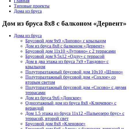
Главная
Типовые проекты
Дома из бруса
Дом из бруса 8х8 с балконом «Дервент»
Дома из бруса
Брусовой дом 9х9 «Липово» с крыльцом
Дом из бруса 8х8 с балконом «Дервент»
Брусовой дом 11х10 «Лутовно» c 2 террасами
Брусовой дом 9,5х12 «Одлу» с террасой
Дом в два этажа из бруса 7х9 «Тандово» с
крыльцом
Полутораэтажный брусовой дом 10х10 «Шлино»
Полутораэтажный брусовой дом «Сохлое» со
вторым светом
Полутораэтажный брусовой дом «Сосово» с двумя
террасами
Дом из бруса 9х6 «Донcкое»
Одноэтажный дом из бруса 8х8 «Ключевое» с
верандой
Дом 1.5 этажа из бруса 11х12 «Пальеозеро брус» с
террасой, второй свет
Брусовой дом 8х8 «Кленовое»
Брусовой дом 6х6 «Арно» с балконом, террасой и