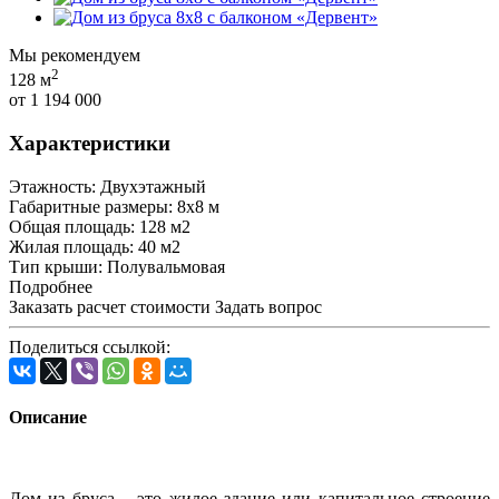
Мы рекомендуем
2
128 м
от 1 194 000
Характеристики
Этажность: Двухэтажный
Габаритные размеры: 8х8 м
Общая площадь: 128 м2
Жилая площадь: 40 м2
Тип крыши: Полувальмовая
Подробнее
Заказать расчет стоимости
Задать вопрос
Поделиться ссылкой:
Описание
Дом из бруса – это жилое здание или капитальное строение