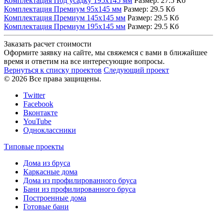
Комплектация Под усадку 195х145 мм
Размер:
27.5 Кб
Комплектация Премиум 95х145 мм
Размер:
29.5 Кб
Комплектация Премиум 145х145 мм
Размер:
29.5 Кб
Комплектация Премиум 195х145 мм
Размер:
29.5 Кб
Заказать расчет стоимости
Оформите заявку на сайте, мы свяжемся с вами в ближайшее
время и ответим на все интересующие вопросы.
Вернуться к списку проектов
Следующий проект
© 2026 Все права защищены.
Twitter
Facebook
Вконтакте
YouTube
Одноклассники
Типовые проекты
Дома из бруса
Каркасные дома
Дома из профилированного бруса
Бани из профилированного бруса
Построенные дома
Готовые бани