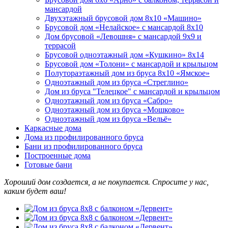
мансардой
Двухэтажный брусовой дом 8x10 «Машино»
Брусовой дом «Нелайское» с мансардой 8х10
Дом брусовой «Левошня» с мансардой 9х9 и
террасой
Брусовой одноэтажный дом «Кушкино» 8х14
Брусовой дом «Толони» с мансардой и крыльцом
Полутораэтажный дом из бруса 8х10 «Ямское»
Одноэтажный дом из бруса «Стреглино»
Дом из бруса "Телецкое" с мансардой и крыльцом
Одноэтажный дом из бруса «Сабро»
Одноэтажный дом из бруса «Мошково»
Одноэтажный дом из бруса «Вельё»
Каркасные дома
Дома из профилированного бруса
Бани из профилированного бруса
Построенные дома
Готовые бани
Хороший дом создается, а не покупается. Спросите у нас,
каким будет ваш!