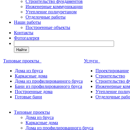
Строительство фундаментов
Инженерные коммуникации
Утепление полиуретаном
Отделочные работы
Наши работы
Построенные объекты
Контакты
Фотогалерея
Найти
Типовые проекты
Услуги
Дома из бруса
Проектирование
Каркасные дома
Строительство
Дома из профилированного бруса
Строительство ф
Бани из профилированного бруса
Инженерные ко
Построенные дома
Утепление поли
Готовые бани
Отделочные раб
Типовые проекты
Дома из бруса
Каркасные дома
Дома из профилированного бруса