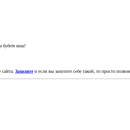
им будет ваш!
 сайта.
Заходите
и если вы захотите себе такой, то просто позво