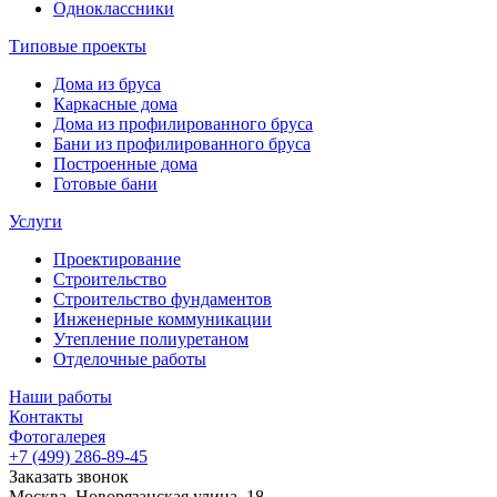
Одноклассники
Типовые проекты
Дома из бруса
Каркасные дома
Дома из профилированного бруса
Бани из профилированного бруса
Построенные дома
Готовые бани
Услуги
Проектирование
Строительство
Строительство фундаментов
Инженерные коммуникации
Утепление полиуретаном
Отделочные работы
Наши работы
Контакты
Фотогалерея
+7 (499) 286-89-45
Заказать звонок
Москва, Новорязанская улица, 18